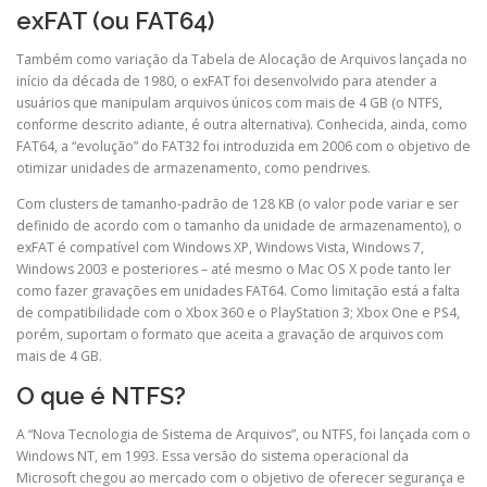
exFAT (ou FAT64)
Também como variação da Tabela de Alocação de Arquivos lançada no
início da década de 1980, o exFAT foi desenvolvido para atender a
usuários que manipulam arquivos únicos com mais de 4 GB (o NTFS,
conforme descrito adiante, é outra alternativa). Conhecida, ainda, como
FAT64, a “evolução” do FAT32 foi introduzida em 2006 com o objetivo de
otimizar unidades de armazenamento, como pendrives.
Com clusters de tamanho-padrão de 128 KB (o valor pode variar e ser
definido de acordo com o tamanho da unidade de armazenamento), o
exFAT é compatível com Windows XP, Windows Vista, Windows 7,
Windows 2003 e posteriores – até mesmo o Mac OS X pode tanto ler
como fazer gravações em unidades FAT64. Como limitação está a falta
de compatibilidade com o Xbox 360 e o PlayStation 3; Xbox One e PS4,
porém, suportam o formato que aceita a gravação de arquivos com
mais de 4 GB.
O que é NTFS?
A “Nova Tecnologia de Sistema de Arquivos”, ou NTFS, foi lançada com o
Windows NT, em 1993. Essa versão do sistema operacional da
Microsoft chegou ao mercado com o objetivo de oferecer segurança e