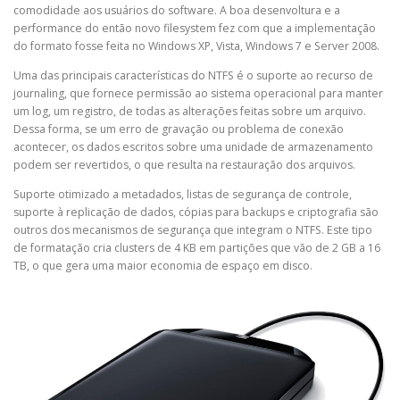
comodidade aos usuários do software. A boa desenvoltura e a
performance do então novo filesystem fez com que a implementação
do formato fosse feita no Windows XP, Vista, Windows 7 e Server 2008.
Uma das principais características do NTFS é o suporte ao recurso de
journaling, que fornece permissão ao sistema operacional para manter
um log, um registro, de todas as alterações feitas sobre um arquivo.
Dessa forma, se um erro de gravação ou problema de conexão
acontecer, os dados escritos sobre uma unidade de armazenamento
podem ser revertidos, o que resulta na restauração dos arquivos.
Suporte otimizado a metadados, listas de segurança de controle,
suporte à replicação de dados, cópias para backups e criptografia são
outros dos mecanismos de segurança que integram o NTFS. Este tipo
de formatação cria clusters de 4 KB em partições que vão de 2 GB a 16
TB, o que gera uma maior economia de espaço em disco.