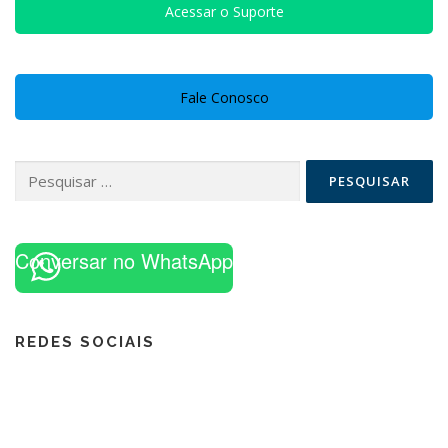
Acessar o Suporte
Fale Conosco
Pesquisar
por:
Conversar no WhatsApp
REDES SOCIAIS