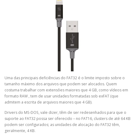
Uma das principais deficiências do FAT32 é o limite imposto sobre o
tamanho máximo dos arquivos que podem ser alocados. Quem
costuma trabalhar com extensões maiores que 4 GB, como vídeos em
formato RAW , tem de usar unidades formatadas sob exFAT (que
admitem a escrita de arquivos maiores que 4 GB).
Drivers do MS-DOS, vale dizer, têm de ser redesenhados para que o
suporte ao FAT32 possa ser oferecido – no FAT16, clusters de até 64 KB
podem ser configurados; as unidades de alocação do FAT32 têm,
geralmente, 4 KB.