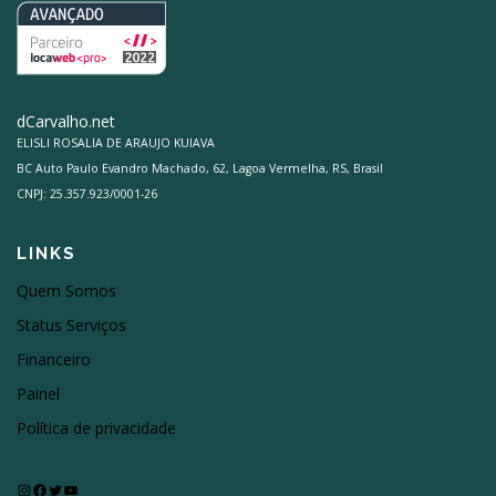
dCarvalho.net
ELISLI ROSALIA DE ARAUJO KUIAVA
BC Auto Paulo Evandro Machado, 62, Lagoa Vermelha, RS, Brasil
CNPJ: 25.357.923/0001-26
LINKS
Quem Somos
Status Serviços
Financeiro
Painel
Política de privacidade
Instagram
Facebook
Twitter
Youtube