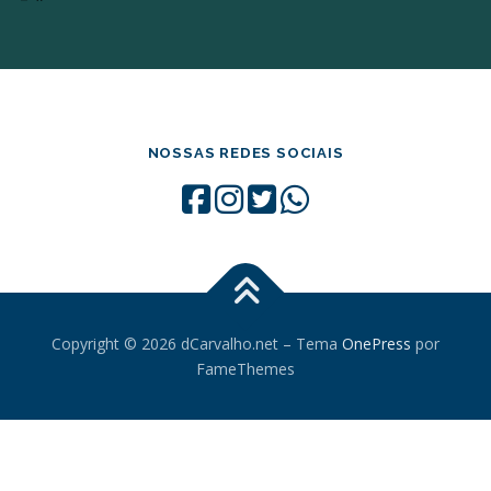
NOSSAS REDES SOCIAIS
Copyright © 2026 dCarvalho.net
–
Tema
OnePress
por
FameThemes