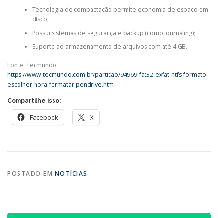
Tecnologia de compactação permite economia de espaço em
disco;
Possui sistemas de segurança e backup (como journaling);
Suporte ao armazenamento de arquivos com até 4 GB.
Fonte: Tecmundo
https://www.tecmundo.com.br/particao/94969-fat32-exfat-ntfs-formato-
escolher-hora-formatar-pendrive.htm
Compartilhe isso:
Facebook
X
POSTADO EM
NOTÍCIAS