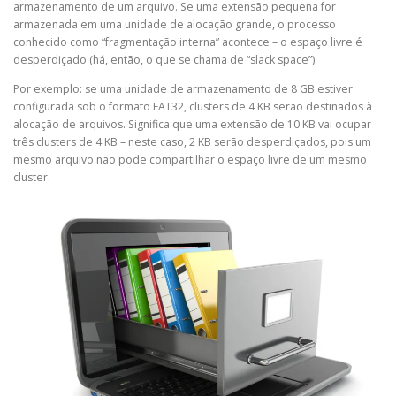
armazenamento de um arquivo. Se uma extensão pequena for
armazenada em uma unidade de alocação grande, o processo
conhecido como “fragmentação interna” acontece – o espaço livre é
desperdiçado (há, então, o que se chama de “slack space”).
Por exemplo: se uma unidade de armazenamento de 8 GB estiver
configurada sob o formato FAT32, clusters de 4 KB serão destinados à
alocação de arquivos. Significa que uma extensão de 10 KB vai ocupar
três clusters de 4 KB – neste caso, 2 KB serão desperdiçados, pois um
mesmo arquivo não pode compartilhar o espaço livre de um mesmo
cluster.