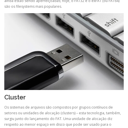
ainda estão sendo aperfeiçoadas; hoje, o FAT32 e o exFAT (ou FAT64)
são os filesystems mais populares.
Cluster
Os sistemas de arquivos são compostos por grupos contínuos de
setores ou unidades de alocação (clusters) – esta tecnologia, também,
surgiu junto do lançamento do FAT. Uma unidade de alocação diz
respeito ao menor espaço em disco que pode ser usado para o