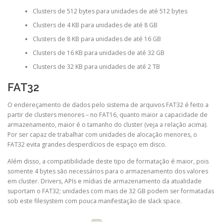
Clusters de 512 bytes para unidades de até 512 bytes
Clusters de 4 KB para unidades de até 8 GB
Clusters de 8 KB para unidades de até 16 GB
Clusters de 16 KB para unidades de até 32 GB
Clusters de 32 KB para unidades de até 2 TB
FAT32
O endereçamento de dados pelo sistema de arquivos FAT32 é feito a
partir de clusters menores – no FAT16, quanto maior a capacidade de
armazenamento, maior é o tamanho do cluster (veja a relação acima).
Por ser capaz de trabalhar com unidades de alocação menores, o
FAT32 evita grandes desperdícios de espaço em disco.
Além disso, a compatibilidade deste tipo de formatação é maior, pois
somente 4 bytes são necessários para o armazenamento dos valores
em cluster. Drivers, APIs e mídias de armazenamento da atualidade
suportam o FAT32; unidades com mais de 32 GB podem ser formatadas
sob este filesystem com pouca manifestação de slack space.