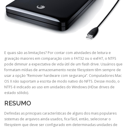
E quais são as limitações? Por contar com atividades de leitura e
gravação maiores em comparação com o FAT32 ou o exFAT, o NTFS
pode diminuir a expectativa de vida útil de um flash drive. Usuários que
formatam mídias de armazenamento neste filesystem têm sempre de
usar a opção “Remover hardware com segurança”. Computadores Mac
OS X não suportam a escrita de modo nativo do NFTS. Desse modo, o
NTFS é indicado ao uso em unidades do Windows (HDse drives de
estado sólido).
RESUMO
Definidas as principais características de alguns dos mais populares
sistemas de arquivos ainda usados, fica fácil, então, selecionar o
filesystem que deve ser configurado em determinadas unidades de