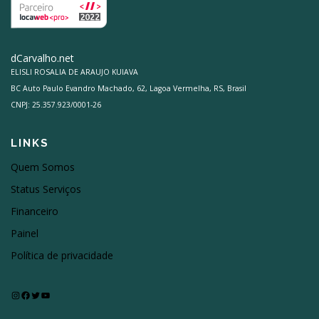
dCarvalho.net
ELISLI ROSALIA DE ARAUJO KUIAVA
BC Auto Paulo Evandro Machado, 62, Lagoa Vermelha, RS, Brasil
CNPJ: 25.357.923/0001-26
LINKS
Quem Somos
Status Serviços
Financeiro
Painel
Política de privacidade
Instagram
Facebook
Twitter
Youtube