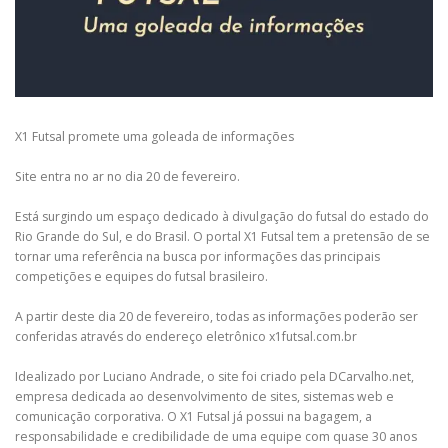
X1 Futsal promete uma goleada de informações
Site entra no ar no dia 20 de fevereiro.
Está surgindo um espaço dedicado à divulgação do futsal do estado do
Rio Grande do Sul, e do Brasil. O portal X1 Futsal tem a pretensão de se
tornar uma referência na busca por informações das principais
competições e equipes do futsal brasileiro.
A partir deste dia 20 de fevereiro, todas as informações poderão ser
conferidas através do endereço eletrônico x1futsal.com.br
Idealizado por Luciano Andrade, o site foi criado pela DCarvalho.net,
empresa dedicada ao desenvolvimento de sites, sistemas web e
comunicação corporativa. O X1 Futsal já possui na bagagem, a
responsabilidade e credibilidade de uma equipe com quase 30 anos