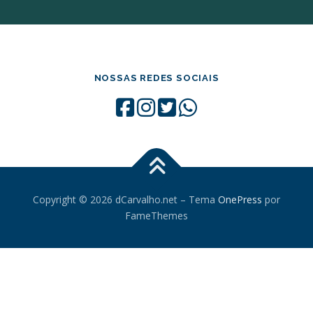
NOSSAS REDES SOCIAIS
Copyright © 2026 dCarvalho.net
–
Tema
OnePress
por
FameThemes