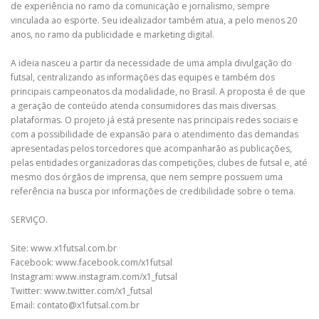
de experiência no ramo da comunicação e jornalismo, sempre
vinculada ao esporte. Seu idealizador também atua, a pelo menos 20
anos, no ramo da publicidade e marketing digital.
A ideia nasceu a partir da necessidade de uma ampla divulgação do
futsal, centralizando as informações das equipes e também dos
principais campeonatos da modalidade, no Brasil. A proposta é de que
a geração de conteúdo atenda consumidores das mais diversas
plataformas. O projeto já está presente nas principais redes sociais e
com a possibilidade de expansão para o atendimento das demandas
apresentadas pelos torcedores que acompanharão as publicações,
pelas entidades organizadoras das competições, clubes de futsal e, até
mesmo dos órgãos de imprensa, que nem sempre possuem uma
referência na busca por informações de credibilidade sobre o tema.
SERVIÇO.
Site: www.x1futsal.com.br
Facebook: www.facebook.com/x1futsal
Instagram: www.instagram.com/x1_futsal
Twitter: www.twitter.com/x1_futsal
Email:
contato@x1futsal.com.br