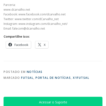
Parceria:
www.dcarvalho.net
Facebook: www.facebook.com/dcarvalho.net
Twitter: www.twitter.com/dCarvalho_net
Instagram: www.instagram.com/dcarvalho_net/
Email:
falecom@dcarvalho.net
Compartilhe isso:
Facebook
X
POSTADO EM
NOTÍCIAS
MARCADO
FUTSAL
,
PORTAL DE NOTÍCIAS
,
X1FUTSAL
Acessar o Suporte