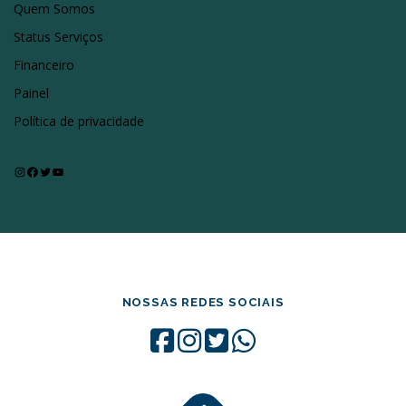
Quem Somos
Status Serviços
Financeiro
Painel
Política de privacidade
Instagram
Facebook
Twitter
Youtube
NOSSAS REDES SOCIAIS