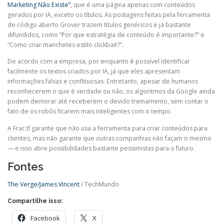
Marketing Não Existe”
, que é uma página apenas com conteúdos
gerados por IA, exceto os títulos. As postagens feitas pela ferramenta
de código aberto Grover trazem títulos genéricos e já bastante
difundidos, como “Por que estratégia de conteúdo é importante?” e
“Como criar manchetes estilo clickbait?”.
De acordo com a empresa, por enquanto é possível identificar
facilmente os textos criados por IA, já que eles apresentam
informações falsas e conflituosas. Entretanto, apesar de humanos
reconhecerem o que é verdade ou não, os algoritmos da Google ainda
podem demorar até receberem o devido treinamento, sem contar o
fato de os robôs ficarem mais inteligentes com o tempo.
A Frac.tl garante que não usa a ferramenta para criar conteúdos para
clientes, mas não garante que outras companhias não façam o mesmo
— e isso abre possibilidades bastante pessimistas para o futuro.
Fontes
The Verge/James Vincent
/ TechMundo
Compartilhe isso:
Facebook
X