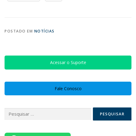
POSTADO EM
NOTÍCIAS
Acessar o Suporte
Fale Conosco
Pesquisar
por: