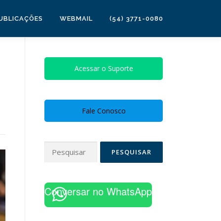
UBLICAÇÕES
WEBMAIL
(54) 3771-0080
Acessar o Suporte
Fale Conosco
Pesquisar
por:
Conversar no WhatsApp