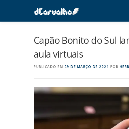
Pular
para
o
conteúdo
Capão Bonito do Sul lan
aula virtuais
PUBLICADO EM
29 DE MARÇO DE 2021
POR
HER