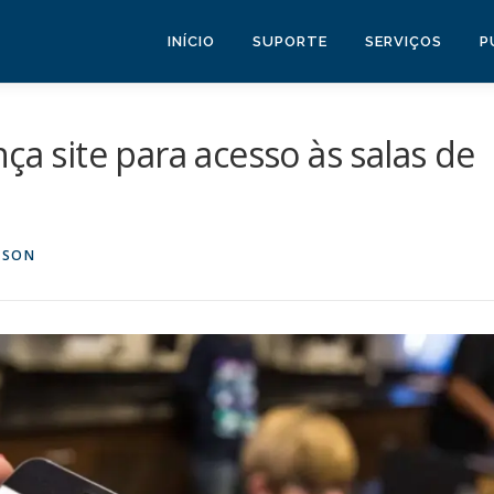
INÍCIO
SUPORTE
SERVIÇOS
P
ça site para acesso às salas de
BSON