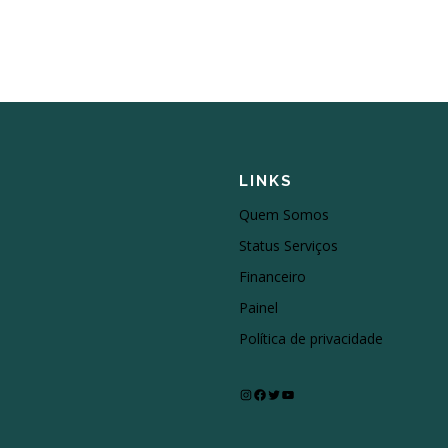
LINKS
Quem Somos
Status Serviços
Financeiro
Painel
Política de privacidade
Instagram
Facebook
Twitter
Youtube