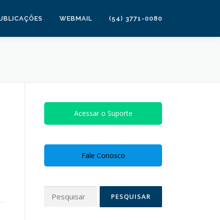
UBLICAÇÕES
WEBMAIL
(54) 3771-0080
Acessar o Suporte
Fale Conosco
Pesquisar
por: