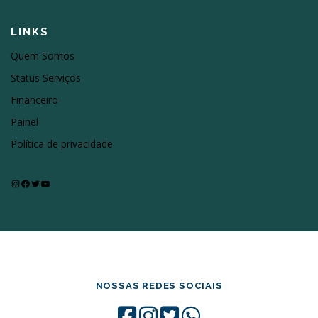
LINKS
Quem Somos
Status Serviços
Financeiro
Painel
Política de privacidade
Instagram
Facebook
Twitter
Youtube
NOSSAS REDES SOCIAIS