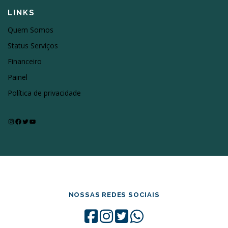
LINKS
Quem Somos
Status Serviços
Financeiro
Painel
Política de privacidade
Instagram
Facebook
Twitter
Youtube
NOSSAS REDES SOCIAIS