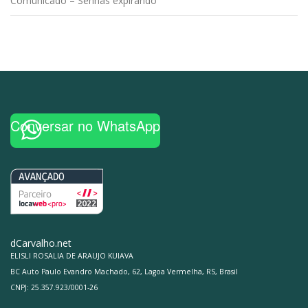
Comunicado – Senhas expirando
Conversar no WhatsApp
dCarvalho.net
ELISLI ROSALIA DE ARAUJO KUIAVA
BC Auto Paulo Evandro Machado, 62, Lagoa Vermelha, RS, Brasil
CNPJ: 25.357.923/0001-26