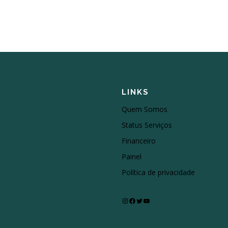
LINKS
Quem Somos
Status Serviços
Financeiro
Painel
Política de privacidade
Instagram
Facebook
Twitter
Youtube