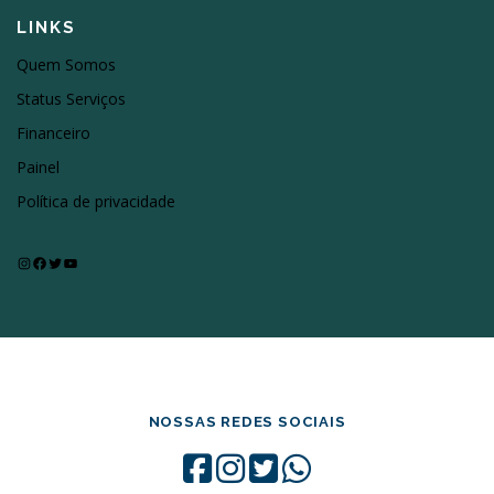
LINKS
Quem Somos
Status Serviços
Financeiro
Painel
Política de privacidade
Instagram
Facebook
Twitter
Youtube
NOSSAS REDES SOCIAIS