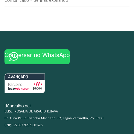
Comunicado – Senhas expirando
Conversar no WhatsApp
dCarvalho.net
ELISLI ROSALIA DE ARAUJO KUIAVA
BC Auto Paulo Evandro Machado, 62, Lagoa Vermelha, RS, Brasil
CNPJ: 25.357.923/0001-26