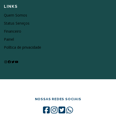
LINKS
Quem Somos
Status Serviços
Financeiro
Painel
Política de privacidade
Instagram
Facebook
Twitter
Youtube
NOSSAS REDES SOCIAIS