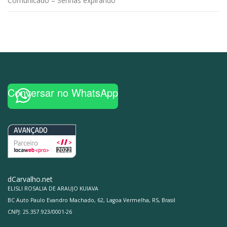
Comunicado – Senhas expirando
Conversar no WhatsApp
dCarvalho.net
ELISLI ROSALIA DE ARAUJO KUIAVA
BC Auto Paulo Evandro Machado, 62, Lagoa Vermelha, RS, Brasil
CNPJ: 25.357.923/0001-26