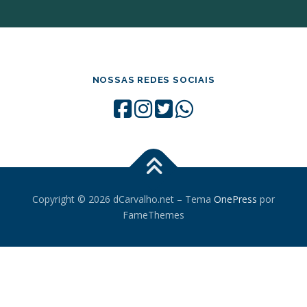
NOSSAS REDES SOCIAIS
Copyright © 2026 dCarvalho.net
–
Tema
OnePress
por
FameThemes