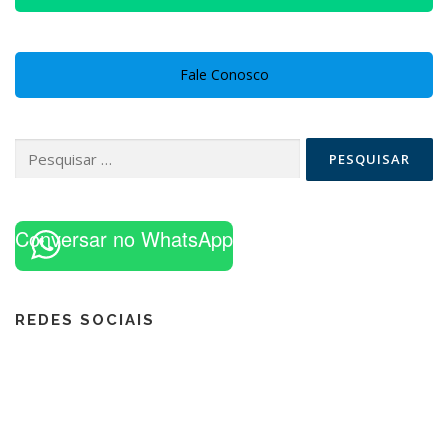
Fale Conosco
Pesquisar
por:
Conversar no WhatsApp
REDES SOCIAIS