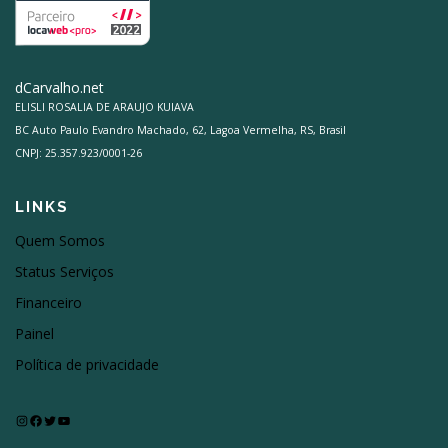
dCarvalho.net
ELISLI ROSALIA DE ARAUJO KUIAVA
BC Auto Paulo Evandro Machado, 62, Lagoa Vermelha, RS, Brasil
CNPJ: 25.357.923/0001-26
LINKS
Quem Somos
Status Serviços
Financeiro
Painel
Política de privacidade
Instagram
Facebook
Twitter
Youtube