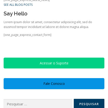
SEE ALL BLOG POSTS
Say Hello
Lorem ipsum dolor sit amet, consectetur adipisicing elit, sed do
eiusmod tempor incididunt ut labore et dolore magna aliqua.
[one_page_express_contact_form]
Acessar o Suporte
Fale Conosco
Pesquisar
por: