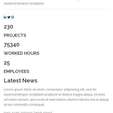
eiusmod tempor incididunt.
230
PROJECTS
75340
WORKED HOURS
25
EMPLOYEES
Latest News
Lorem ipsum dolor sit amet, consectetur adipisicing elit, sed do
eiusmod tempor incididunt ut labore et dolore magna aliqua. Ut enim
ad minim veniam, quis nostrud exercitation ullamco laboris nisi ut aliquip
ex ea commodo consequat.
[one_page_express_latest_news]