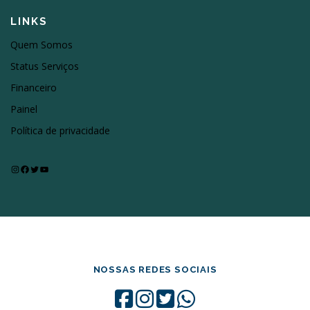
LINKS
Quem Somos
Status Serviços
Financeiro
Painel
Política de privacidade
Instagram
Facebook
Twitter
Youtube
NOSSAS REDES SOCIAIS