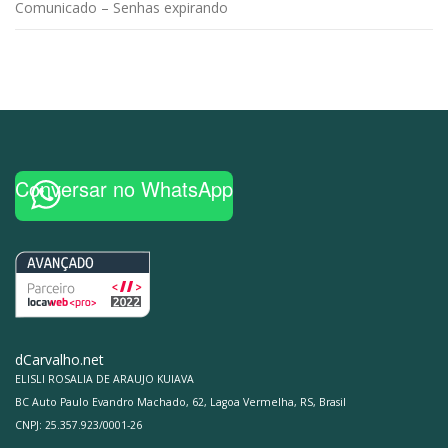
Comunicado – Senhas expirando
Conversar no WhatsApp
dCarvalho.net
ELISLI ROSALIA DE ARAUJO KUIAVA
BC Auto Paulo Evandro Machado, 62, Lagoa Vermelha, RS, Brasil
CNPJ: 25.357.923/0001-26