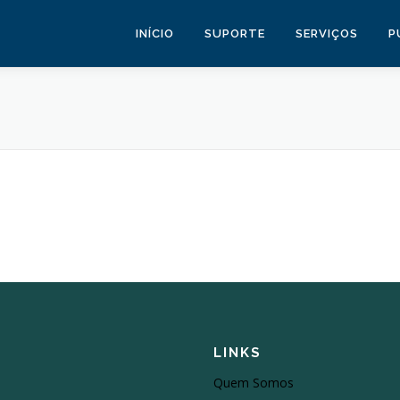
INÍCIO
SUPORTE
SERVIÇOS
P
LINKS
Quem Somos