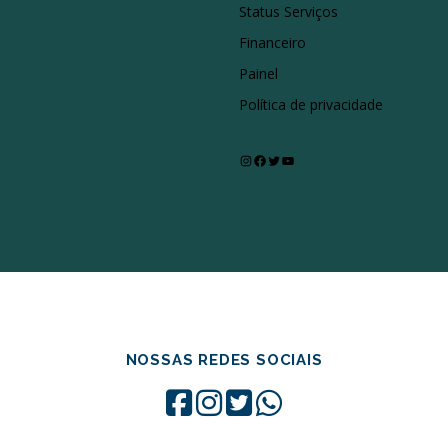
Status Serviços
Financeiro
Painel
Política de privacidade
Instagram
Facebook
Twitter
Youtube
NOSSAS REDES SOCIAIS