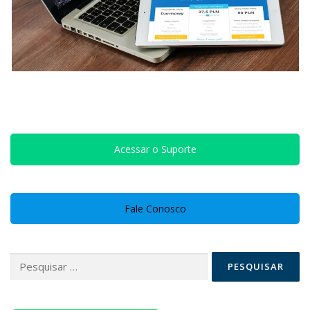
Acessar o Suporte
Fale Conosco
Pesquisar
por: