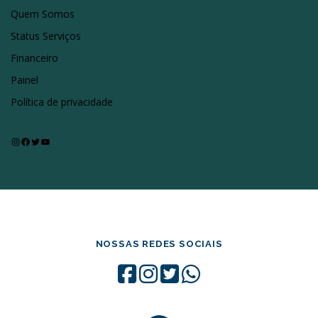
Quem Somos
Status Serviços
Financeiro
Painel
Política de privacidade
Instagram
Facebook
Twitter
Youtube
NOSSAS REDES SOCIAIS