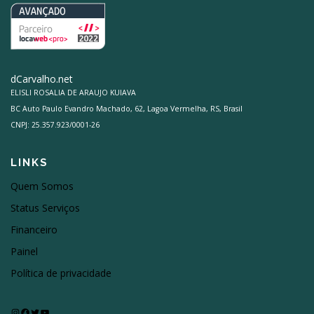
dCarvalho.net
ELISLI ROSALIA DE ARAUJO KUIAVA
BC Auto Paulo Evandro Machado, 62, Lagoa Vermelha, RS, Brasil
CNPJ: 25.357.923/0001-26
LINKS
Quem Somos
Status Serviços
Financeiro
Painel
Política de privacidade
Instagram
Facebook
Twitter
Youtube